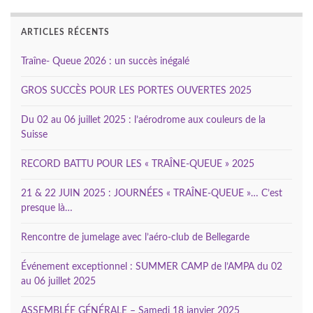
ARTICLES RÉCENTS
Traîne- Queue 2026 : un succès inégalé
GROS SUCCÈS POUR LES PORTES OUVERTES 2025
Du 02 au 06 juillet 2025 : l’aérodrome aux couleurs de la
Suisse
RECORD BATTU POUR LES « TRAÎNE-QUEUE » 2025
21 & 22 JUIN 2025 : JOURNÉES « TRAÎNE-QUEUE »… C’est
presque là…
Rencontre de jumelage avec l’aéro-club de Bellegarde
Événement exceptionnel : SUMMER CAMP de l’AMPA du 02
au 06 juillet 2025
ASSEMBLÉE GÉNÉRALE – Samedi 18 janvier 2025