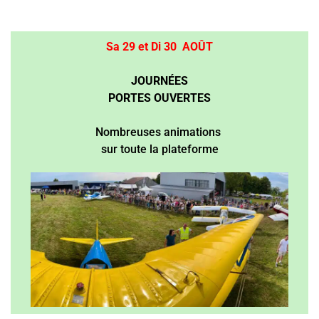
Sa 29 et Di 30 AOÛT
JOURNÉES
PORTES OUVERTES
Nombreuses animations
sur toute la plateforme