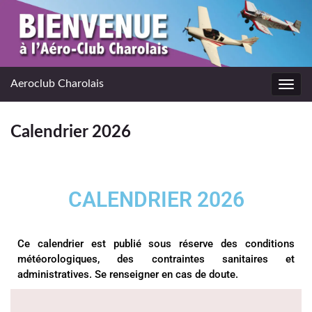
Aeroclub Charolais
Toggl
navig
Calendrier 2026
CALENDRIER 2026
Ce calendrier est publié sous réserve des conditions
météorologiques, des contraintes sanitaires et
administratives. Se renseigner en cas de doute.