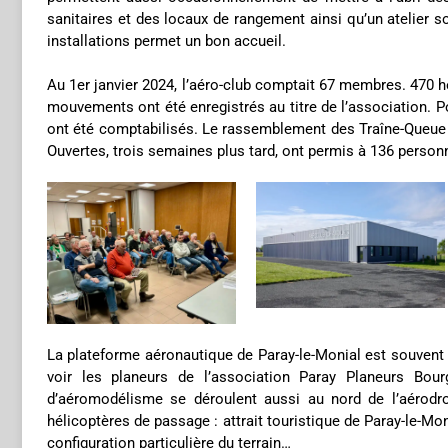
sanitaires et des locaux de rangement ainsi qu’un atelier 
installations permet un bon accueil.
Au 1er janvier 2024, l’aéro-club comptait 67 membres. 470 h
mouvements ont été enregistrés au titre de l’association.
ont été comptabilisés. Le rassemblement des Traîne-Queue a 
Ouvertes, trois semaines plus tard, ont permis à 136 personn
La plateforme aéronautique de Paray-le-Monial est souvent f
voir les planeurs de l’association Paray Planeurs Bour
d’aéromodélisme se déroulent aussi au nord de l’aérodr
hélicoptères de passage : attrait touristique de Paray-le-Mon
configuration particulière du terrain…