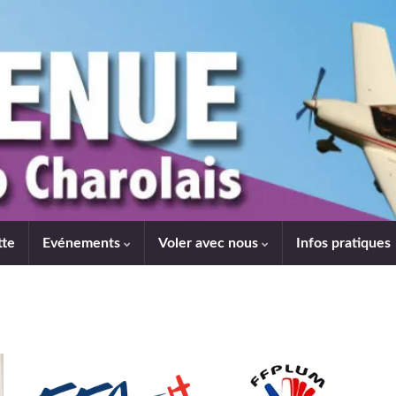
tte
Evénements
Voler avec nous
Infos pratiques