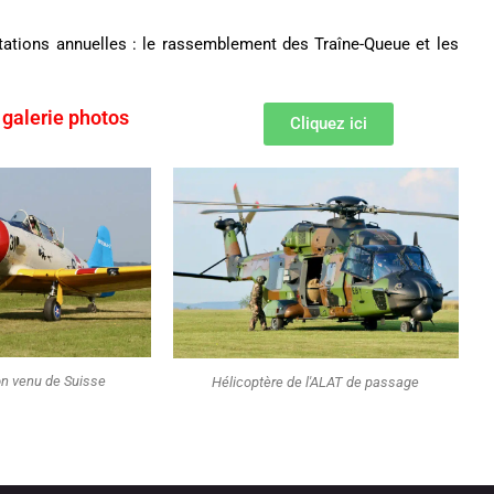
tations annuelles : le rassemblement des Traîne-Queue et les
 galerie photos
Cliquez ici
on venu de Suisse
Hélicoptère de l'ALAT de passage