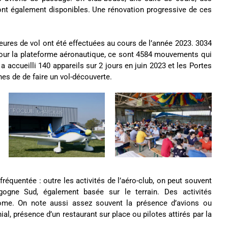
sont également disponibles. Une rénovation progressive de ces
eures de vol ont été effectuées au cours de l’année 2023. 3034
 Pour la plateforme aéronautique, ce sont 4584 mouvements qui
accueilli 140 appareils sur 2 jours en juin 2023 et les Portes
es de de faire un vol-découverte.
réquentée : outre les activités de l’aéro-club, on peut souvent
gogne Sud, également basée sur le terrain. Des activités
ome. On note aussi assez souvent la présence d’avions ou
ial, présence d’un restaurant sur place ou pilotes attirés par la