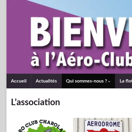
Accueil
Actualités
Qui sommes-nous ?
La flo
L’association