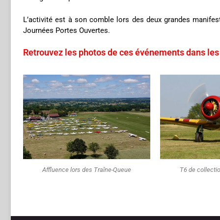
L’activité est à son comble lors des deux grandes manifes
Journées Portes Ouvertes.
Retrouvez les photos de ces événements dans les
Affluence lors des Traîne-Queue
T6 de collecti