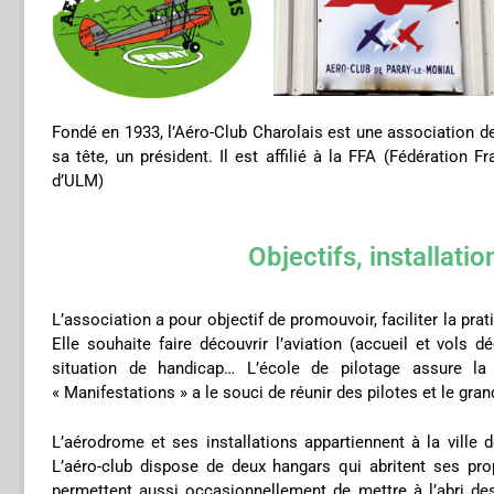
Fondé en 1933, l’Aéro-Club Charolais est une association de 
sa tête, un président. Il est affilié à la FFA (Fédération
d’ULM)
Objectifs, installatio
L’association a pour objectif de promouvoir, faciliter la prati
Elle souhaite faire découvrir l’aviation (accueil et vols 
situation de handicap… L’école de pilotage assure la
« Manifestations » a le souci de réunir des pilotes et le gra
L’aérodrome et ses installations appartiennent à la ville 
L’aéro-club dispose de deux hangars qui abritent ses pr
permettent aussi occasionnellement de mettre à l’abri de