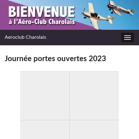
Aeroclub Charolais
Toggl
navig
Journée portes ouvertes 2023