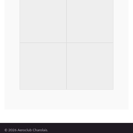
© 2026 Aeroclub Charolais.