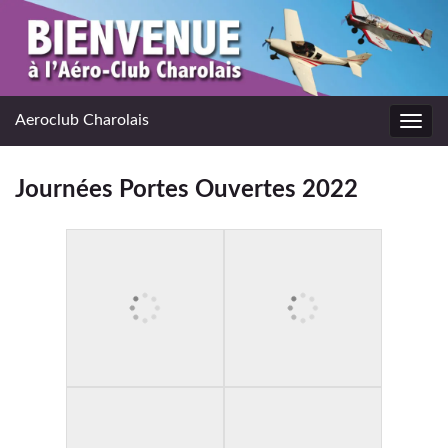
Aeroclub Charolais
Toggl
navig
Journées Portes Ouvertes 2022