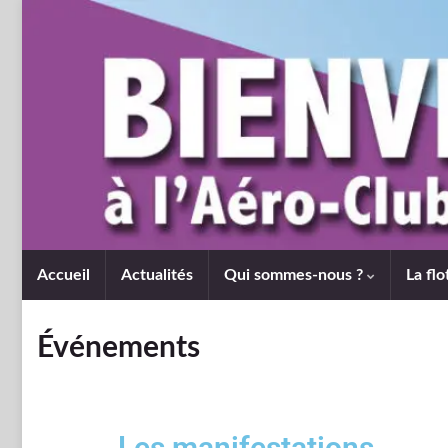
Accueil
Actualités
Qui sommes-nous ?
La flo
Événements
Les manifestations