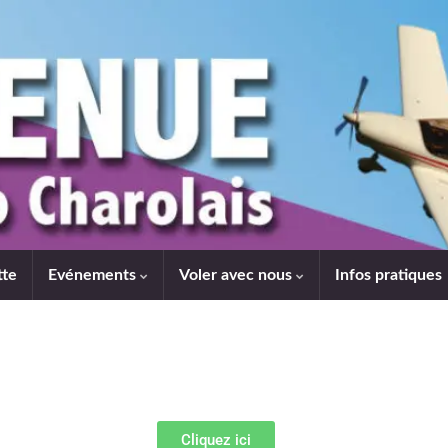
tte
Evénements
Voler avec nous
Infos pratiques
Cliquez ici